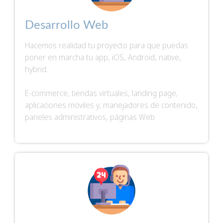
Desarrollo Web
Hacemos realidad tu proyecto para que puedas
poner en marcha tu app, iOS, Android, native,
hybrid.
E-commerce, tiendas virtuales, landing page,
aplicaciones móviles y, manejadores de contenido,
paneles administrativos, páginas Web