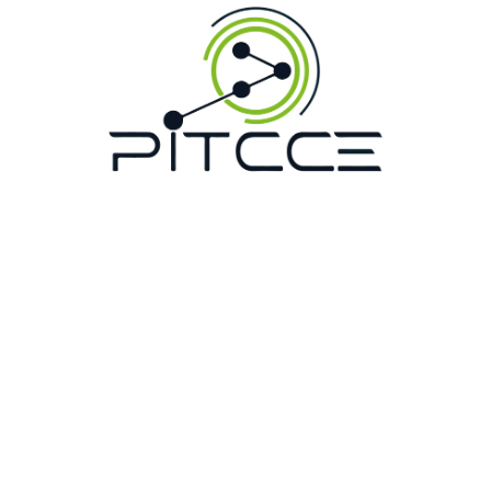
Productos
Servicios
Blog informativo
Clientes
Sistema ERP
Nosotros